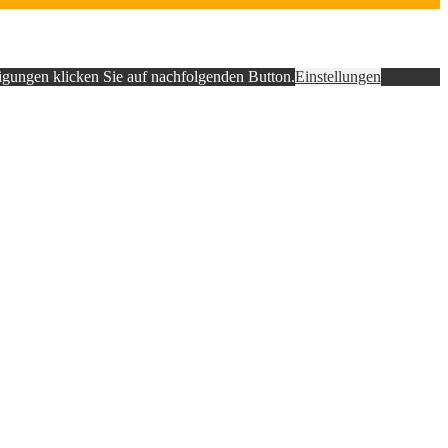
ligungen klicken Sie auf nachfolgenden Button.
Einstellungen