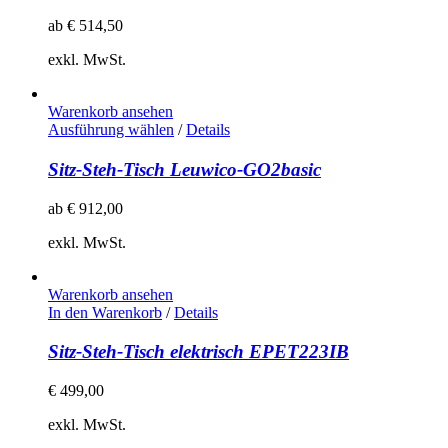
ab
€
514,50
exkl. MwSt.
Warenkorb ansehen
Ausführung wählen
/
Details
Sitz-Steh-Tisch Leuwico-GO2basic
ab
€
912,00
exkl. MwSt.
Warenkorb ansehen
In den Warenkorb
/
Details
Sitz-Steh-Tisch elektrisch EPET223IB
€
499,00
exkl. MwSt.