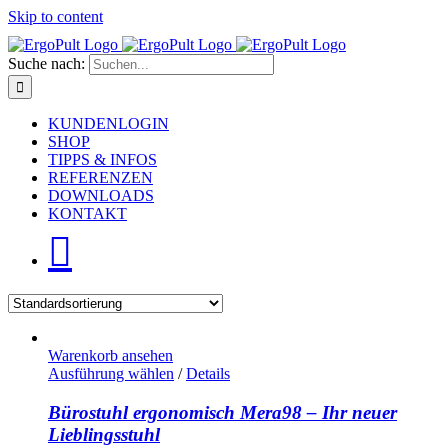
Skip to content
Suche nach:
KUNDENLOGIN
SHOP
TIPPS & INFOS
REFERENZEN
DOWNLOADS
KONTAKT
Warenkorb ansehen
Ausführung wählen
/
Details
Bürostuhl ergonomisch Mera98 – Ihr neuer
Lieblingsstuhl