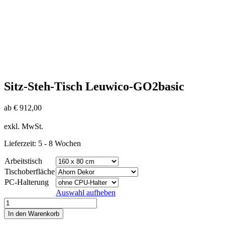
Sitz-Steh-Tisch Leuwico-GO2basic
ab
€
912,00
exkl. MwSt.
Lieferzeit:
5 - 8 Wochen
Arbeitstisch
Tischoberfläche
PC-Halterung
Auswahl aufheben
Sitz-
Steh-
In den Warenkorb
Tisch