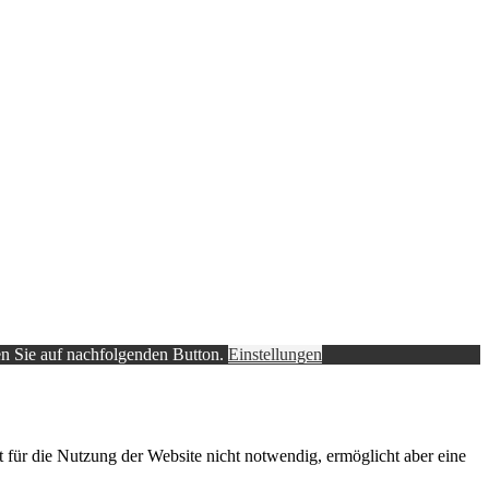
ken Sie auf nachfolgenden Button.
Einstellungen
t für die Nutzung der Website nicht notwendig, ermöglicht aber eine